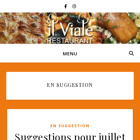
MENU
EN SUGGESTION
EN SUGGESTION
Suggestions pour juillet