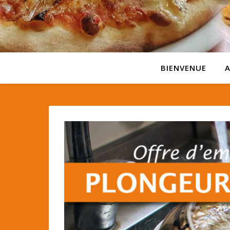
BIENVENUE
A