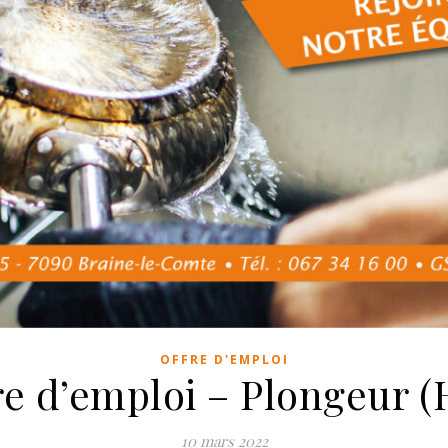
OFFRE D'EMPLOI
re d’emploi – Plongeur (
10 mars 2022