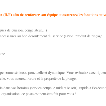
r (H/F)
afin de renforcer son équipe et assurerez les fonctions suiv
plaques de cuisson, congélateur…)
ts nécessaires au bon déroulement du service (savon, produit de rinçage…
sine
ersonne sérieuse, ponctuelle et dynamique. Vous exécutez avec rigueur et
lle, vous assurez l’ordre et la propreté de la plonge.
ible dans vos horaires (service coupé le midi et le soir), rapide à l’exécu
’organisation, ce poste est peut-être fait pour vous !