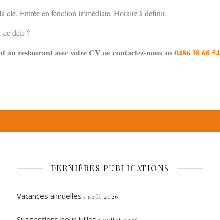
a clé. Entrée en fonction immédiate. Horaire à définir.
 ce défi ?
ent au restaurant avec votre CV ou contactez-nous au
0486 38 68 54
DERNIÈRES PUBLICATIONS
Vacances annuelles
5 août 2026
Suggestions pour juillet
3 juillet 2026