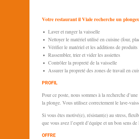
Votre restaurant il Viale recherche un
plongeu
Laver et ranger la vaisselle
Nettoyer le matériel utilisé en cuisine (four, 
Vérifier le matériel et les additions de produi
Rassembler, trier et vider les assiettes
Contrôler la propreté de la vaisselle
Assurer la propreté des zones de travail en cui
PROFIL
Pour ce poste, nous sommes à la recherche d’une p
la plonge. Vous utilisez correctement le lave-vaisse
Si vous êtes motivé(e), résistant(e) au stress, flex
que vous avez l’esprit d’équipe et un bon sens de l
OFFRE