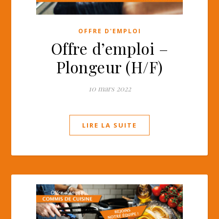
OFFRE D'EMPLOI
Offre d’emploi –
Plongeur (H/F)
10 mars 2022
LIRE LA SUITE