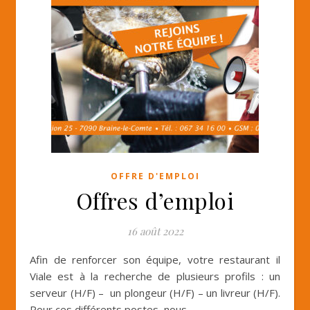
OFFRE D'EMPLOI
Offres d’emploi
16 août 2022
Afin de renforcer son équipe, votre restaurant il
Viale est à la recherche de plusieurs profils : un
serveur (H/F) – un plongeur (H/F) – un livreur (H/F).
Pour ces différents postes, nous…